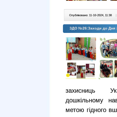
Опубліковано: 11-10-2024, 11:38
|
ЗДО №26:Заходи до Дня з
захисниць
У
дошкільному н
метою
гідного в