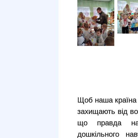
Щоб наша країна 
захищають від во
що правда на
дошкільного
на