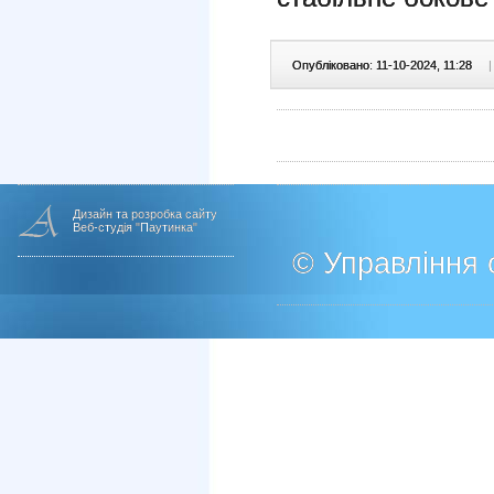
Опубліковано: 11-10-2024, 11:28
|
Дизайн та розробка сайту
Веб-студія "Паутинка"
© Управління о