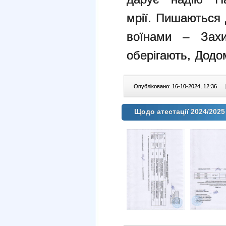
мрії.
Пишаються 
воїнами – Зах
оберігають,
Додом
Опубліковано: 16-10-2024, 12:36
|
Щодо атестації 2024/2025