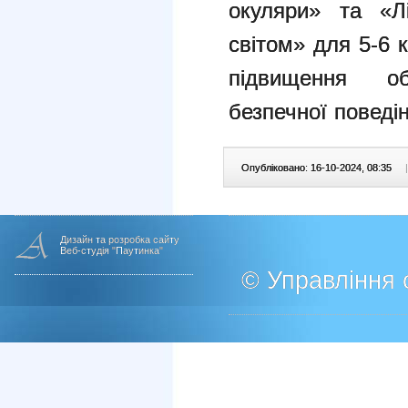
окуляри» та «Л
світом» для 5-6 
підвищення об
безпечної поведін
Опубліковано: 16-10-2024, 08:35
|
Дизайн та розробка сайту
Веб-студія "Паутинка"
© Управління о