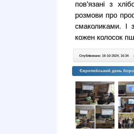
пов’язані з хлі
розмови про профе
смаколиками. І 
кожен колосок пш
Опубліковано: 16-10-2024, 16:34
|
Європейський день борот