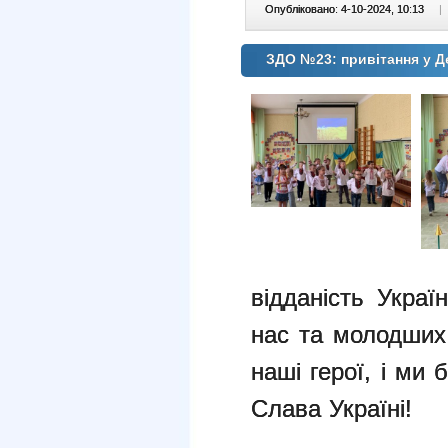
Опубліковано: 4-10-2024, 10:13
|
ЗДО №23: привітання у Д
відданість Украї
нас та молодших
наші герої, і ми
Слава Україні!