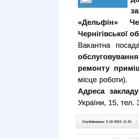
з
«Дельфін» Че
Чернігівської об
Вакантна посад
обслуговування
ремонту примі
місце роботи).
Адреса закладу
України, 15, тел. 
Опубліковано: 3-10-2024, 11:43
|