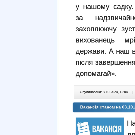
у нашому садку.
за надзвичай
захоплюючу зус
вихованець мр
держави. А наш в
після завершенн
допомагай».
Опубліковано: 3-10-2024, 12:04
|
Вакансія станом на 03.10.
На
д