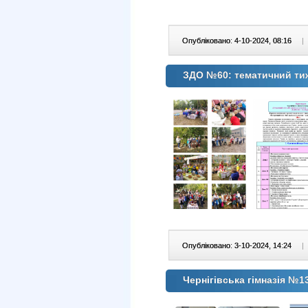
Опубліковано: 4-10-2024, 08:16
|
ЗДО №60: тематичний ти
Опубліковано: 3-10-2024, 14:24
|
Чернігівська гімназія №1