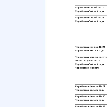
Чернігівський ліцей № 15
Чернігівської міської ради
Чернігівський ліцей № 22
Чернігівської міської ради
Чернігівська гімназія № 24
Чернігівської міської ради
Чернігівська загальноосвіт
школа І ступеня № 25
Чернігівської міської ради
Чернігівської області
Чернігівська гімназія № 27
Чернігівської міської ради
Чернігівська гімназія № 30
Чернігівської міської ради
Чернігівська гімназія № 32