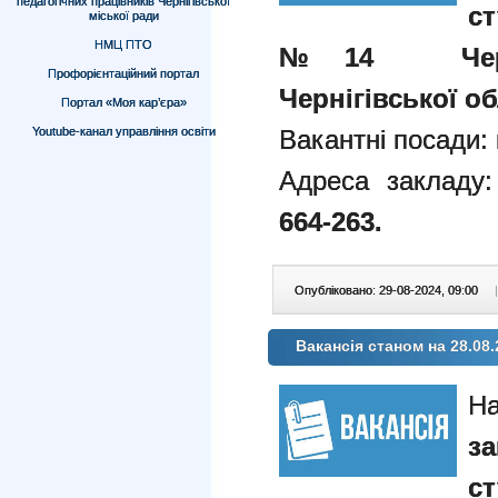
педагогічних працівників Чернігівської
ст
міської ради
НМЦ ПТО
№14
Черн
Профорієнтаційний портал
Чернігівської об
Портал «Моя кар’єра»
Youtube-канал управління освіти
Вакантні посади:
Адреса закладу:
664-263.
Опубліковано: 29-08-2024, 09:00
|
Вакансія станом на 28.08
На
за
ст