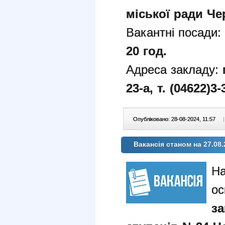
міської ради Чер
Вакантні посади
20 год.
Адреса закладу:
23-а
,
т. (04622)3-
Опубліковано: 28-08-2024, 11:57
|
Вакансія станом на 27.08.
На
ос
за