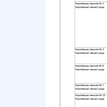
Чернігівська гімназія № 2
Чернігівської міської ради
Чернігівська гімназія № 3
Чернігівської міської ради
Чернігівська гімназія № 6
Чернігівської міської ради
Чернігівська гімназія № 7
Чернігівської міської ради
Чернігівська гімназія № 13
Чернігівської міської ради