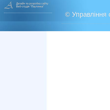
Дизайн та розробка сайту
Веб-студія "Паутинка"
© Управління о