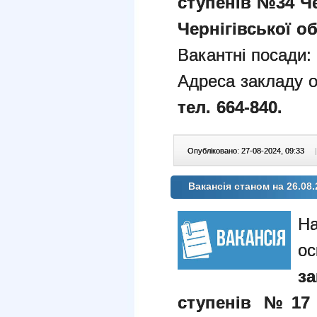
ступенів №34 Че
Чернігівської об
Вакантні посади:
Адреса закладу о
тел.
664-840.
Опубліковано: 27-08-2024, 09:33
|
Вакансія станом на 26.08.
з
ступенів №17 Ч