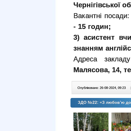
Чернігівської об
Вакантні посади:
- 15 годин;
3) асистент вчи
знанням англійс
Адреса заклад
Малясова, 14,
т
Опубліковано: 26-08-2024, 09:23
|
ЗДО №22: «З любов’ю до