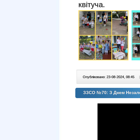
квітуча.
Опубліковано: 23-08-2024, 08:45
|
ЗЗСО №70: З Днем Незал