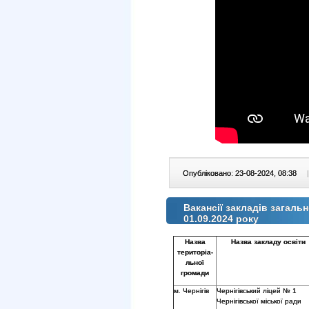
Опубліковано: 23-08-2024, 08:38
|
Вакансії закладів загальн
01.09.2024 року
Назва
Назва закладу освіти
територіа-
льної
громади
м. Чернігів
Чернігівський ліцей № 1
Чернігівської міської ради