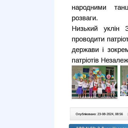
народними танц
розваги.
Низький уклін
проводити патріо
держави і зокре
патріотів Незалеж
Опубліковано: 23-08-2024, 08:56
|