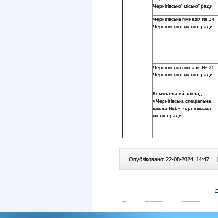
Чернігівської міської ради
Чернігівська гімназія № 34
Чернігівської міської ради
Чернігівська гімназія № 35
Чернігівської міської ради
Комунальний заклад
«Чернігівська спеціальна
школа №1» Чернігівської
міської ради
Опубліковано: 22-08-2024, 14:47
|