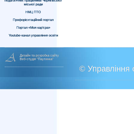
педагогічних працівників Чернігівської
міської ради
НМЦ ПТО
Профорієнтаційний портал
Портал «Моя кар’єра»
Youtube-канал управління освіти
Дизайн та розробка сайту
Веб-студія "Паутинка"
© Управління о