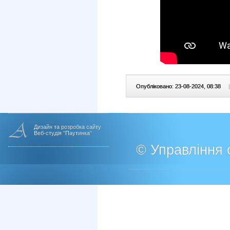
Опубліковано: 23-08-2024, 08:38
|
Дизайн та розробка сайту
Веб-студія "Паутинка"
© Управління о