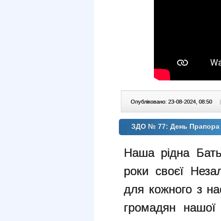
Опубліковано: 23-08-2024, 08:50
|
ЗДО № 77: День Прапора 
Наша рідна Бать
роки своєї Неза
для кожного з на
громадян нашої 