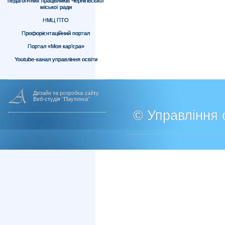
педагогічних працівників Чернігівської
міської ради
НМЦ ПТО
Профорієнтаційний портал
Портал «Моя кар’єра»
Youtube-канал управління освіти
Дизайн та розробка сайту
Веб-студія "Паутинка"
© Управління о