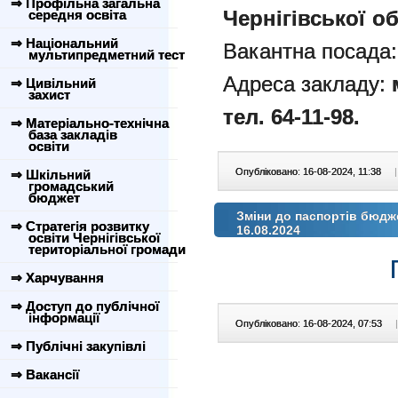
⇒ Профільна загальна
Чернігівської об
середня освіта
⇒ Національний
Вакантна посада
мультипредметний тест
Адреса закладу:
⇒ Цивільний
захист
тел. 64-11-98.
⇒ Матеріально-технічна
база закладів
освіти
Опубліковано: 16-08-2024, 11:38
|
⇒ Шкільний
громадський
бюджет
Зміни до паспортів бюдж
⇒ Стратегія розвитку
16.08.2024
освіти Чернігівської
територіальної громади
⇒ Харчування
⇒ Доступ до публічної
інформації
Опубліковано: 16-08-2024, 07:53
|
⇒ Публічні закупівлі
⇒ Вакансії