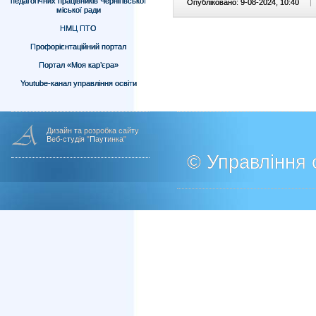
педагогічних працівників Чернігівської
Опубліковано: 9-08-2024, 10:40
|
міської ради
НМЦ ПТО
Профорієнтаційний портал
Портал «Моя кар’єра»
Youtube-канал управління освіти
Дизайн та розробка сайту
Веб-студія "Паутинка"
© Управління о