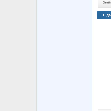
Опублі
Підг