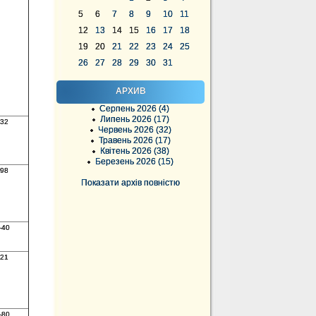
5
6
7
8
9
10
11
12
13
14
15
16
17
18
19
20
21
22
23
24
25
26
27
28
29
30
31
АРХИВ
Серпень 2026 (4)
Липень 2026 (17)
332
Червень 2026 (32)
Травень 2026 (17)
Квітень 2026 (38)
Березень 2026 (15)
198
Показати архів повністю
-40
721
-80