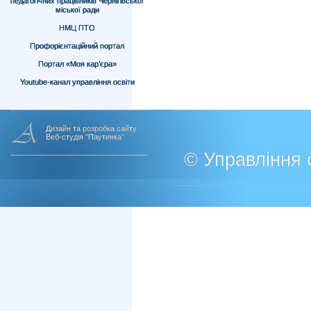
педагогічних працівників Чернігівської
міської ради
НМЦ ПТО
Профорієнтаційний портал
Портал «Моя кар’єра»
Youtube-канал управління освіти
Дизайн та розробка сайту
Веб-студія "Паутинка"
© Управління о