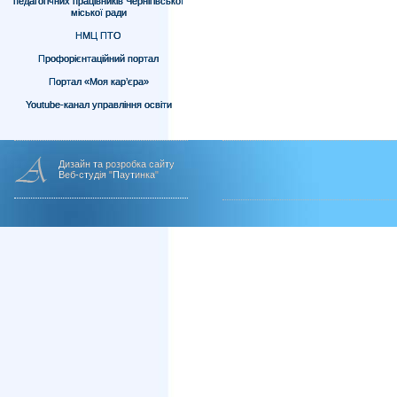
педагогічних працівників Чернігівської
міської ради
НМЦ ПТО
Профорієнтаційний портал
Портал «Моя кар’єра»
Youtube-канал управління освіти
Дизайн та розробка сайту
Веб-студія "Паутинка"