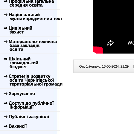
⇒ Профільна загальна
середня освіта
⇒ Національний
мультипредметний тест
⇒ Цивільний
захист
⇒ Матеріально-технічна
база закладів
освіти
⇒ Шкільний
громадський
бюджет
Опубліковано: 13-08-2024, 21:29
|
⇒ Стратегія розвитку
освіти Чернігівської
територіальної громади
⇒ Харчування
⇒ Доступ до публічної
інформації
⇒ Публічні закупівлі
⇒ Вакансії