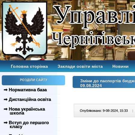
Головна сторінка
Заклади освіти міста
Новини
РОЗДІЛИ САЙТУ
Зміни до паспортів бюдж
09.08.2024
⇒ Нормативна база
⇒ Дистанційна освіта
⇒ Нова українська
Опубліковано: 9-08-2024, 15:33
|
школа
⇒ Вступ до першого
класу