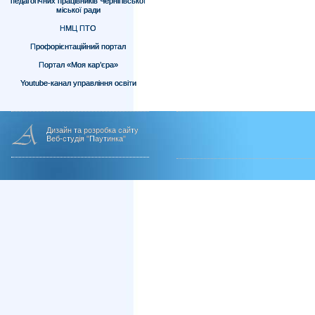
педагогічних працівників Чернігівської
міської ради
НМЦ ПТО
Профорієнтаційний портал
Портал «Моя кар’єра»
Youtube-канал управління освіти
Дизайн та розробка сайту
Веб-студія "Паутинка"