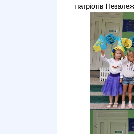
патріотів Незалеж