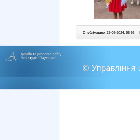
Опубліковано: 23-08-2024, 08:56
|
Дизайн та розробка сайту
Веб-студія "Паутинка"
© Управління о