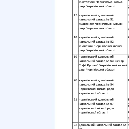
«Світлячок» Чернігівської міської
ради Чернігівської області
17
Чернігівський дошкільний
навчальний заклад № 51
«Барвінок» Чернігівської міської
ради Чернігівської області
18
Чернігівський дошкільний
навчальний заклад № 52
«Сонечко» Чернігівської міської
ради Чернігівської області
19
Чернігівський дошкільний
навчальний заклад № 53, центр
Софії Русової, Чернігівської міської
ради Чернігівської області
20
Чернігівський дошкільний
навчальний заклад № 54
Чернігівської міської ради
Чернігівської області
21
Чернігівський дошкільний
навчальний заклад № 57
Чернігівської міської ради
Чернігівської області
22
Дошкільний навчальний заклад №