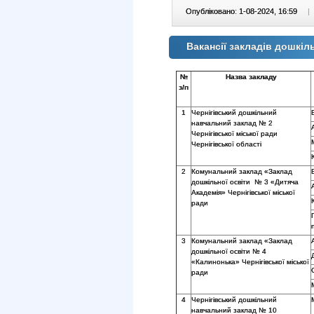
Опубліковано: 1-08-2024, 16:59
|
Вакансії закладів дошкіль
№
Назва закладу
з/п
1
Чернігівський дошкільний
навчальний заклад № 2
Чернігівської міської ради
Чернігівської області
2
Комунальний заклад «Заклад
дошкільної освіти № 3 «Дитяча
Академія» Чернігівської міської
ради
3
Комунальний заклад «Заклад
дошкільної освіти № 4
«Калинонька» Чернігівської міської
ради
4
Чернігівський дошкільний
навчальний заклад № 10