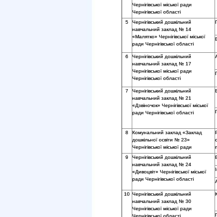
Чернігівської міської ради
Чернігівської області
5
Чернігівський дошкільний
навчальний заклад № 14
«Малятко» Чернігівської міської
ради Чернігівської області
6
Чернігівський дошкільний
навчальний заклад № 17
Чернігівської міської ради
Чернігівської області
7
Чернігівський дошкільний
навчальний заклад № 21
«Дзвіночок» Чернігівської міської
ради Чернігівської області
8
Комунальний заклад «Заклад
дошкільної освіти № 23»
Чернігівської міської ради
9
Чернігівський дошкільний
навчальний заклад № 24
«Дивоцвіт» Чернігівської міської
ради Чернігівської області
10
Чернігівський дошкільний
навчальний заклад № 30
Чернігівської міської ради
Чернігівської області