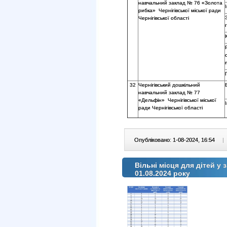
навчальний заклад № 76 «Золота
рибка» Чернігівської міської ради
Чернігівської області
32
Чернігівський дошкільний
навчальний заклад № 77
«Дельфін» Чернігівської міської
ради Чернігівської області
Опубліковано: 1-08-2024, 16:54
|
Вільні місця для дітей у 
01.08.2024 року