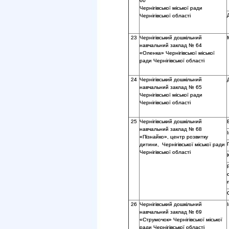
60
Чернігівської міської ради
Чернігівської області
23
Чернігівський дошкільний
навчальний заклад № 64
«Оленка» Чернігівської міської
ради Чернігівської області
24
Чернігівський дошкільний
навчальний заклад № 65
Чернігівської міської ради
Чернігівської області
25
Чернігівський дошкільний
навчальний заклад № 68
«Пізнайко», центр розвитку
дитини, Чернігівської міської ради
Чернігівської області
26
Чернігівський дошкільний
навчальний заклад № 69
«Струмочок» Чернігівської міської
ради Чернігівської області