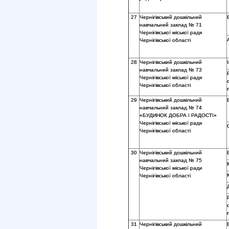
27
Чернігівський дошкільний
навчальний заклад № 71
Чернігівської міської ради
Чернігівської області
28
Чернігівський дошкільний
навчальний заклад № 73
Чернігівської міської ради
Чернігівської області
29
Чернігівський дошкільний
навчальний заклад № 74
«БУДИНОК ДОБРА І РАДОСТІ»
Чернігівської міської ради
Чернігівської області
30
Чернігівський дошкільний
навчальний заклад № 75
Чернігівської міської ради
Чернігівської області
31
Чернігівський дошкільний