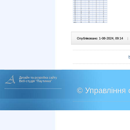
Опубліковано: 1-08-2024, 09:14
|
Дизайн та розробка сайту
Веб-студія "Паутинка"
© Управління о