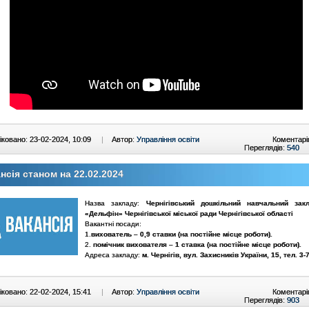
ковано: 23-02-2024, 10:09
|
Автор:
Управління освіти
Коментарі
Переглядів:
540
нсія станом на 22.02.2024
Назва закладу:
Чернігівський дошкільний навчальний з
«Дельфін» Чернігівської міської ради Чернігівської області
Вакантні посади:
1.
вихователь – 0,9 ставки (на постійне місце роботи).
2.
помічник вихователя – 1 ставка (на постійне місце роботи).
Адреса закладу:
м. Чернігів, вул. Захисників України, 15, тел. 3-
ковано: 22-02-2024, 15:41
|
Автор:
Управління освіти
Коментарі
Переглядів:
903