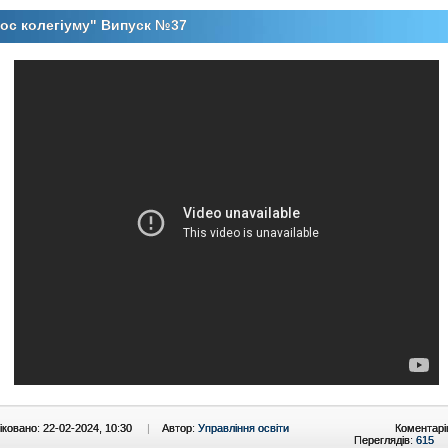
ос колегіуму" Випуск №37
ковано: 22-02-2024, 10:30
|
Автор:
Управління освіти
Коментарі
Переглядів:
615