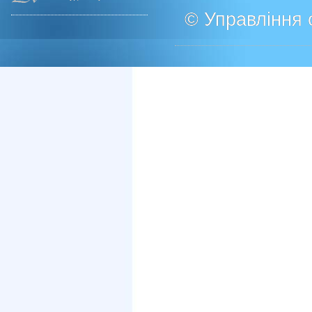
© Управління о