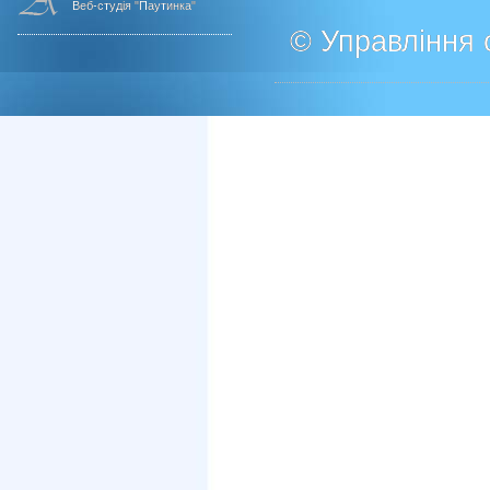
Веб-студія "Паутинка"
© Управління о