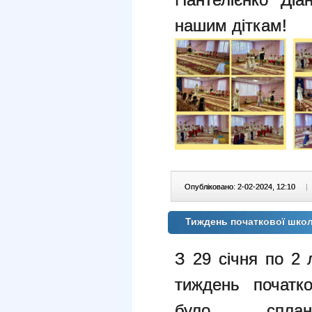
нашим діткам!
Опубліковано: 2-02-2024, 12:10
|
Тиждень початкової шко
З 29 січня по 2
тиждень початк
було сплано