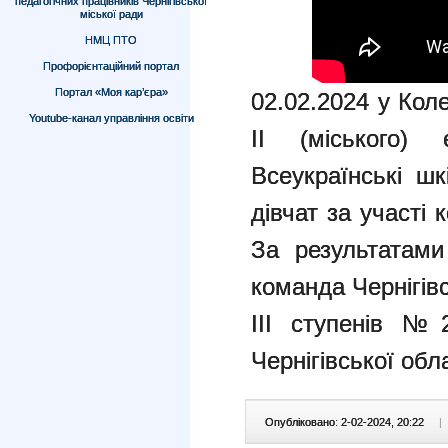
педагогічних працівників Чернігівської
міської ради
НМЦ ПТО
Профорієнтаційний портал
Портал «Моя кар’єра»
02.02.2024 у Кол
Youtube-канал управління освіти
ІІ (міського) 
Всеукраїнські шк
дівчат за участ
За результатами
команда Чернігівс
ІІІ ступенів №2
Чернігівської обла
Опубліковано: 2-02-2024, 20:22
|