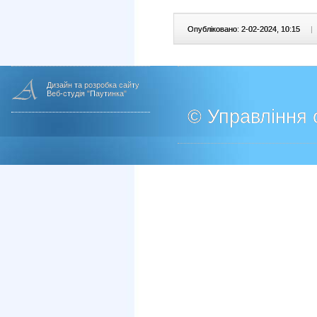
Опубліковано: 2-02-2024, 10:15
|
Дизайн та розробка сайту
Веб-студія "Паутинка"
© Управління о