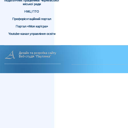
педагогічних працівників Чернігівської
міської ради
НМЦ ПТО
Профорієнтаційний портал
Портал «Моя кар’єра»
Youtube-канал управління освіти
Дизайн та розробка сайту
Веб-студія "Паутинка"