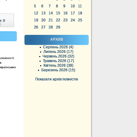
5
6
7
8
9
10
11
12
13
14
15
16
17
18
19
20
21
22
23
24
25
в:
0
|
26
27
28
29
АРХИВ
Серпень 2026 (4)
Липень 2026 (17)
Червень 2026 (32)
алежності.
Травень 2026 (17)
в.
Квітень 2026 (38)
країнських
Березень 2026 (15)
Показати архів повністю