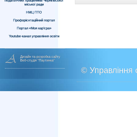
педагогічних працівників Чернігівської
міської ради
НМЦ ПТО
Профорієнтаційний портал
Портал «Моя кар’єра»
Youtube-канал управління освіти
Дизайн та розробка сайту
Веб-студія "Паутинка"
© Управління о