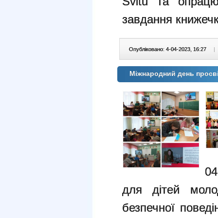
Svitu та опрац
завдання книжечк
Опубліковано: 4-04-2023, 16:27
|
Міжнародний день просві
04
для дітей моло
безпечної поведі