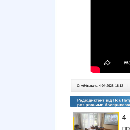
Опубліковано: 4-04-2023, 18:12
|
Радіодиктант від Пса Пат
розірваними боєприпас
4 
п