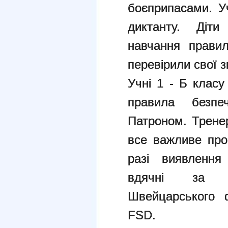
боєприпасами. У
диктанту. Діти
навчання правил
перевірили свої з
Учні 1 - Б клас
правила безпе
Патроном. Трене
все важливе про
разі виявлення
вдячні за с
Швейцарського 
FSD.