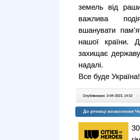
земель від раши
важлива под
вшанувати пам'я
нашої країни. Д
захищає державу
надалі.
Все буде Україна!
Опубліковано: 3-04-2023, 14:52
|
До річниці визволення Че
3
г