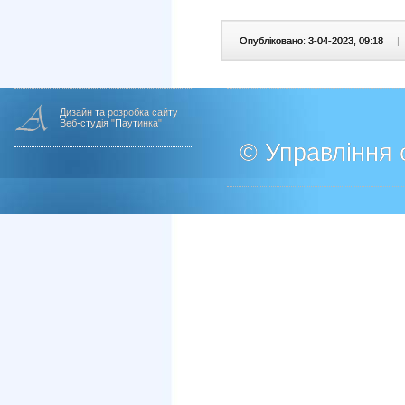
Опубліковано: 3-04-2023, 09:18
|
Дизайн та розробка сайту
Веб-студія "Паутинка"
© Управління о