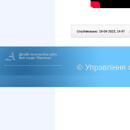
Опубліковано: 19-04-2023, 14:47
|
Дизайн та розробка сайту
Веб-студія "Паутинка"
© Управління о