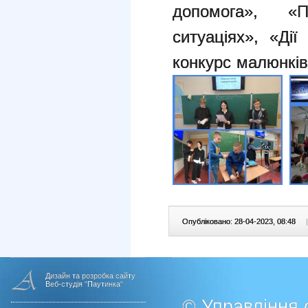
допомога», 
ситуаціях», «Дії
конкурс
малюнків
Опубліковано: 28-04-2023, 08:48
|
Дизайн та розробка сайту
Веб-студія "Паутинка"
© Управління о