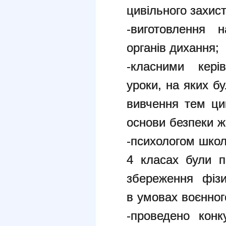
цивільного захис
-виготовлення н
органів дихання;
-класними кері
уроки, на яких б
вивчення тем ци
основи
безпеки ж
-психологом школ
4 класах були 
збереження фізи
в
умовах воєнног
-проведено конк