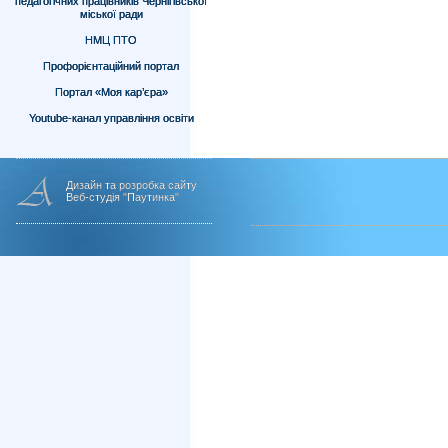
педагогічних працівників Чернігівської
міської ради
НМЦ ПТО
Профорієнтаційний портал
Портал «Моя кар’єра»
Youtube-канал управління освіти
Дизайн та розробка сайту
Веб-студія "Паутинка"