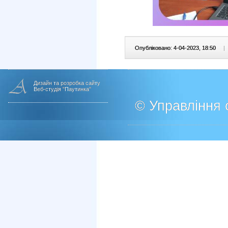
Опубліковано: 4-04-2023, 18:50
|
Дизайн та розробка сайту
Веб-студія "Паутинка"
© Управління о