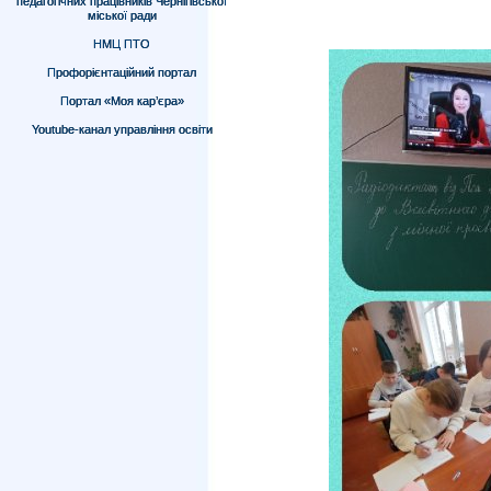
педагогічних працівників Чернігівської
міської ради
НМЦ ПТО
Профорієнтаційний портал
Портал «Моя кар’єра»
Youtube-канал управління освіти