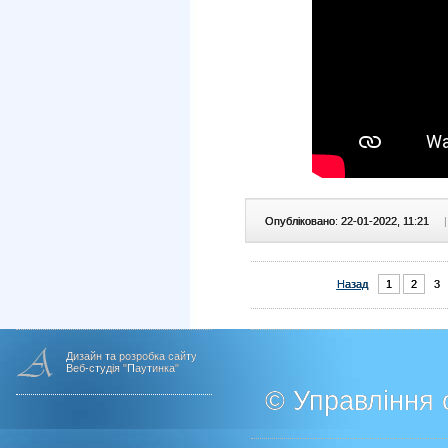
Опубліковано: 22-01-2022, 11:21
|
Назад
1
2
3
Дизайн та розробка сайту
Веб-студія "Паутинка"
© Управління о