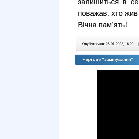
залишиться в сер
поважав, хто жив
Вічна пам’ять!
Опубліковано: 26-01-2022, 16:20
|
Чергове "замінування"