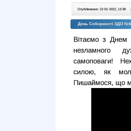
Опубліковано: 22-01-2022, 13:38
|
День Соборності ЗДО №
Вітаємо з Днем 
незламного ду
самоповаги! Не
силою, як мол
Пишаймося, що ми