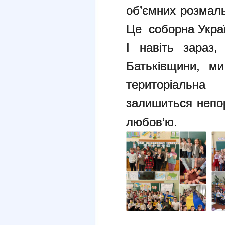
об’ємних розмаль
Це соборна Украї
І навіть зараз
Батьківщини, м
територіальна 
залишиться непо
любов’ю.