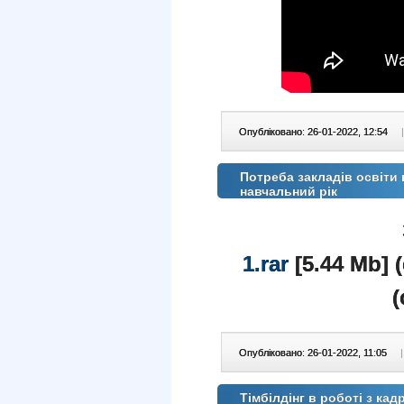
Опубліковано: 26-01-2022, 12:54
|
Потреба закладів освіти 
навчальний рік
1.rar
[5.44 Mb] 
(
Опубліковано: 26-01-2022, 11:05
|
Тімбілдінг в роботі з кад