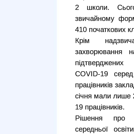
2 школи. Сьог
звичайному форм
410 початкових кл
Крім надзвич
захворювання 
підтверджених
COVID-19 серед
працівників закла
січня мали лише 
19 працівників.
Рішення про р
середньої освіт