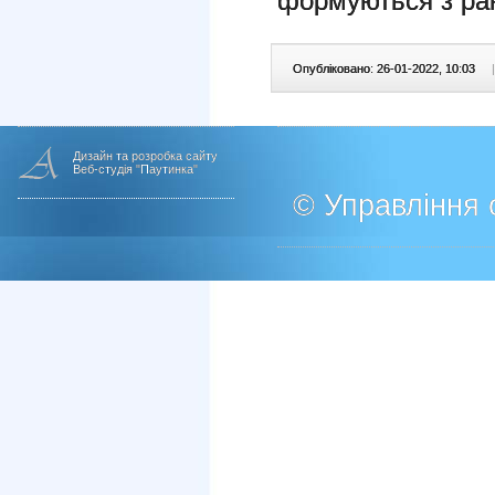
формуються з ран
Опубліковано: 26-01-2022, 10:03
|
Дизайн та розробка сайту
Веб-студія "Паутинка"
© Управління о