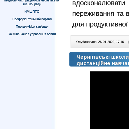
педагогічних працівників Чернігівської
вдосконалюват
міської ради
переживання та в
НМЦ ПТО
Профорієнтаційний портал
для продуктивної 
Портал «Моя кар’єра»
Youtube-канал управління освіти
Опубліковано: 26-01-2022, 17:16
|
Чернігівські школи
дистанційне навча