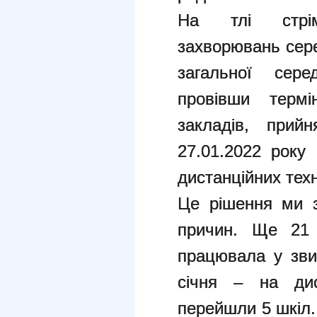
На тлі стрім
захворювань сере
загальної сере
провівши термі
закладів, прий
27.01.2022 року
дистанційних техн
Це рішення ми з
причин. Ще 21
працювала у зви
січня – на дис
перейшли 5 шкіл.