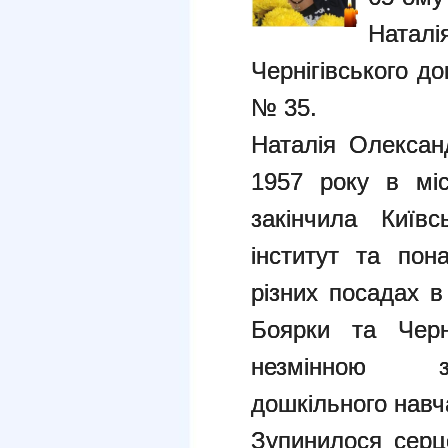
Натал
Чернігівського д
№ 35.
Наталія Олексан
1957 року в міс
закінчила Київс
інститут та по
різних посадах в
Боярки та Черн
незмінною за
дошкільного навч
Зупинилося серце