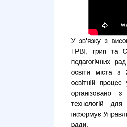
У зв'язку з вис
ГРВІ, грип та C
педагогічних рад
освіти міста з 
освітній процес
організовано з
технологій для
інформує Управлін
ради.