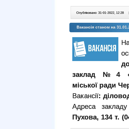
Опубліковано: 31-01-2022, 12:28
|
Вакансія станом на 31.01.
ос
д
заклад №4 «К
міської ради Чер
Вакансії
: діловод
Адреса закладу
Пухова, 134
т. (0