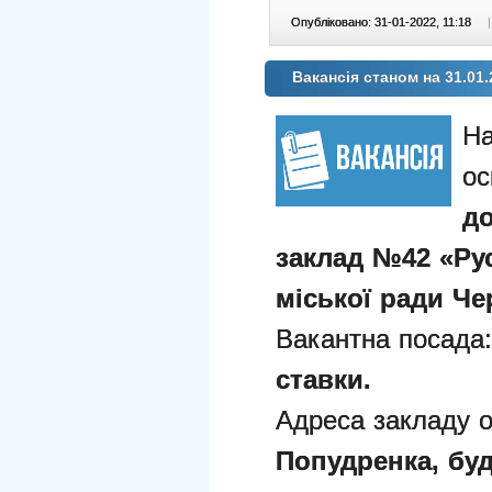
Опубліковано: 31-01-2022, 11:18
|
Вакансія станом на 31.01.
На
ос
д
заклад №42 «Рус
міської ради Чер
Вакантна посада
ставки.
Адреса закладу о
Попудренка, буди