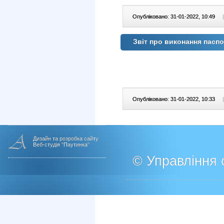
Опубліковано: 31-01-2022, 10:49
|
Звіт про виконання паспо
Опубліковано: 31-01-2022, 10:33
|
Дизайн та розробка сайту
Веб-студія "Паутинка"
© Управління о