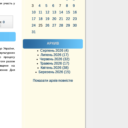
ли участь у
3
4
5
6
7
8
9
10
11
12
13
14
15
16
17
18
19
20
21
22
23
в:
0
24
25
26
27
28
29
30
|
31
АРХИВ
до України,
Серпень 2026 (4)
культурних
Липень 2026 (17)
о процесу
Червень 2026 (32)
агоги разом
Травень 2026 (17)
вщини на
Квітень 2026 (38)
аченню Дня
Березень 2026 (15)
Показати архів повністю