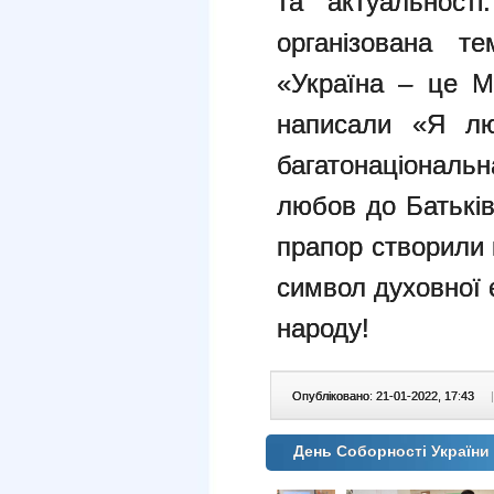
та актуальності
організована те
«Україна – це М
написали «Я лю
багатонаціональн
любов до Батькі
прапор створили
символ духовної 
народу!
Опубліковано: 21-01-2022, 17:43
|
День Соборності України