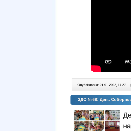
Опубліковано: 21-01-2022, 17:27
|
ЗДО №68: День Соборнос
Де
н