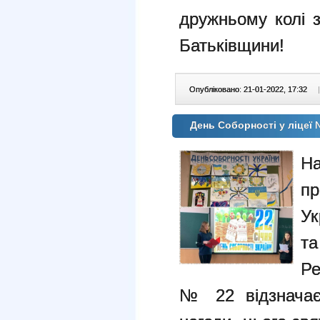
дружньому колі з
Батьківщини!
Опубліковано: 21-01-2022, 17:32
|
День Соборності у ліцеї
Н
п
Ук
та
Ре
№ 22 відзначає