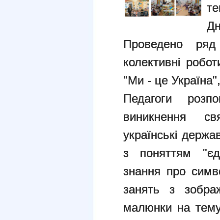
те
Д
Проведено ряд 
колективні робот
"Ми - це Україна"
Педагоги розп
виникнення св
українські держа
з поняттям "єди
знання про симв
занять з зображ
малюнки на тему