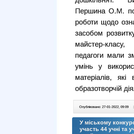
Першина О.М. по
роботи щодо озн
засобом розвитк
майстер-класу,
педагоги мали з
умінь у викорис
матеріалів, які
образотворчій дія
Опубліковано: 27-01-2022, 09:09
|
У міському конкурс
участь 44 учні та у