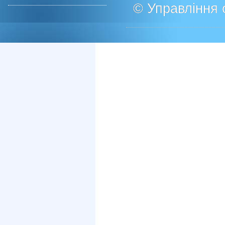
© Управління о