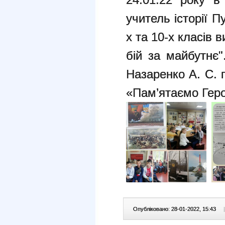
учитель історії 
х та 10-х класів в
бій за майбутнє"
Назаренко А. С. 
«Пам’ятаємо Геро
Опубліковано: 28-01-2022, 15:43
|