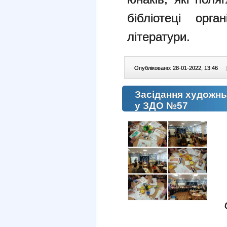
бібліотеці орга
літератури.
Опубліковано: 28-01-2022, 13:46
|
Засідання художнь
у ЗДО №57