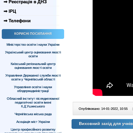
⇒ Реєстрація в ДНЗ
⇒ ІРЦ
⇒ Телефони
КОРИСНІ ПОСИЛАННЯ
Міністерство освіти і науки України
Український центр оцінювання якості
освіти
Київський регіональний центр
оцінювання якості освіти
Управління Державної служби якості
освіти у Чернігівській області
Управління освіти і науки
облдержадміністрації
Обласний інститут післядипломної
педагогічної освіти імені
К.Д.Ушинського
Опубліковано: 14-01-2022, 10:55
|
Чернігівська міська рада
Асоціація міст України
Виховний захід для учнів
Центр професійного розвитку