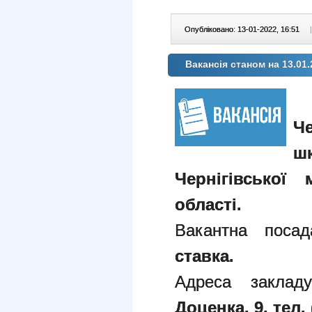
Опубліковано: 13-01-2022, 16:51
|
Вакансія станом на 13.01.
Че
ш
Чернігівської 
області.
Вакантна поса
ставка.
Адреса закла
Доценка, 9
, тел.