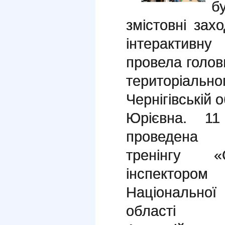
б
змістовні зах
інтерактивн
провела голов
територіальн
Чернігівській
Юрієвна. 11 
проведена 
тренінгу «
інспектором
Національної
області 