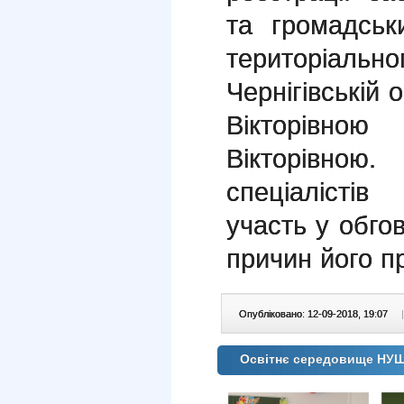
та громадськ
територіальн
Чернігівській
Вікторівною
Вікторівною.
спеціалісті
участь у обгов
причин його п
Опубліковано: 12-09-2018, 19:07
|
Освітнє середовище Н