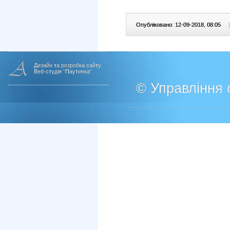
Опубліковано: 12-09-2018, 08:05
|
Дизайн та розробка сайту
Веб-студія "Паутинка"
© Управління о