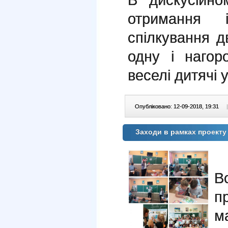
отримання 
спілкування д
одну і наго
веселі дитячі 
Опубліковано: 12-09-2018, 19:31
|
Заходи в рамках проекту
В
п
м