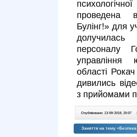
психологічн
проведена 
Булінг!» для уч
долучилась
персоналу Го
управління ю
області Рокач
дивились від
з прийомами п
Опубліковано: 13-09-2018, 20:07
|
Заняття на тему «Безпек