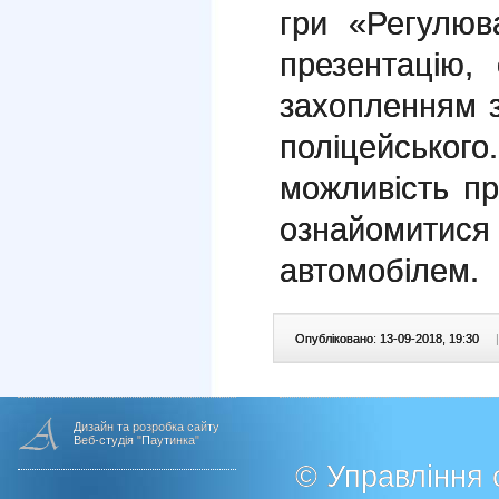
гри «Регулюв
презентацію,
захопленням 
поліцейського.
можливість пр
ознайомит
автомобілем.
Опубліковано: 13-09-2018, 19:30
|
Дизайн та розробка сайту
Веб-студія "Паутинка"
© Управління о