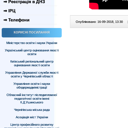
⇒ Реєстрація в ДНЗ
⇒ ІРЦ
⇒ Телефони
Опубліковано: 16-09-2018, 13:30
|
КОРИСНІ ПОСИЛАННЯ
Міністерство освіти і науки України
Український центр оцінювання якості
освіти
Київський регіональний центр
оцінювання якості освіти
Управління Державної служби якості
освіти у Чернігівській області
Управління освіти і науки
облдержадміністрації
Обласний інститут післядипломної
педагогічної освіти імені
К.Д.Ушинського
Чернігівська міська рада
Асоціація міст України
Центр професійного розвитку