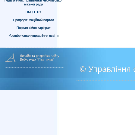
педагогічних працівників Чернігівської
міської ради
НМЦ ПТО
Профорієнтаційний портал
Портал «Моя кар’єра»
Youtube-канал управління освіти
Дизайн та розробка сайту
Веб-студія "Паутинка"
© Управління о