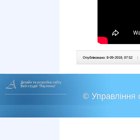
Опубліковано: 8-09-2018, 07:52
|
Дизайн та розробка сайту
Веб-студія "Паутинка"
© Управління о