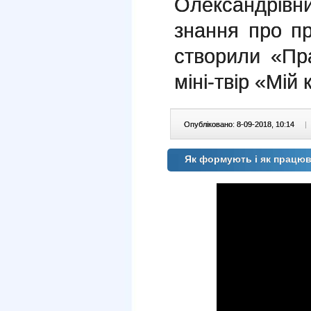
Олександрівн
знання про пр
створили «Пр
міні-твір «Мій 
Опубліковано: 8-09-2018, 10:14
|
Як формують і як працю