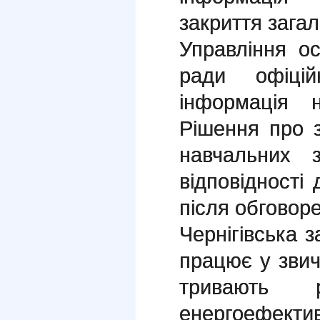
закриття зага
Управління осв
ради офіці
інформація н
Рішення про з
навчальних 
відповідності
після обговор
Чернігівська 
працює у звич
тривають 
енергоефектив