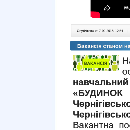
Опубліковано: 7-09-2018, 12:54
|
Вакансія станом на
о
навчаль
«БУДИНОК 
Чернігівс
Чернігівсько
Вакантна по