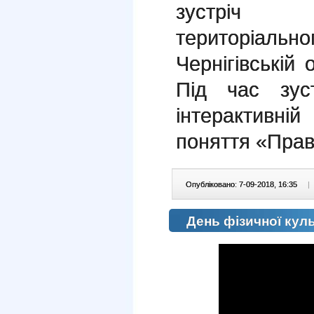
зустріч ф
територіальн
Чернігівській 
Під час зуст
інтерактивні
поняття «Прав
Опубліковано: 7-09-2018, 16:35
|
День фізичної куль