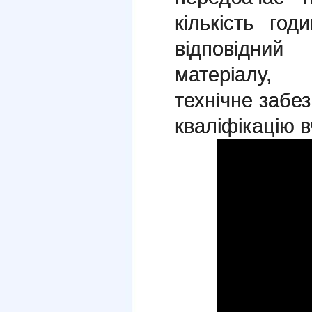
кількість го
відповідни
матеріалу, 
технічне забез
кваліфікацію в