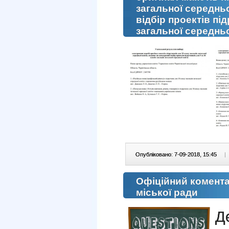
загальної середньо
відбір проектів під
загальної середньо
Опубліковано: 7-09-2018, 15:45
|
Офіційний комента
міської ради
Д