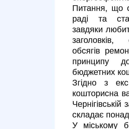
Питання, що 
раді та ст
завдяки люби
заголовків,
обсягів ремон
принципу до
бюджетних кош
Згідно з екс
кошторисна ва
Чернігівській 
складає понад 
У міському б