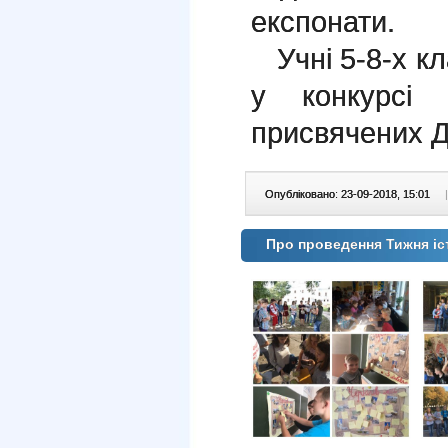
експонати.
Учні 5-8-х кл
у конкурсі 
присвячених Д
Опубліковано: 23-09-2018, 15:01
|
Про проведення Тижня іс