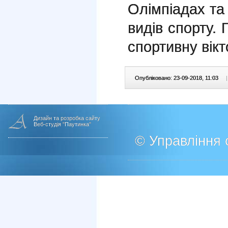
Олімпіадах та 
видів спорту. 
спортивну вікт
Опубліковано: 23-09-2018, 11:03
|
Дизайн та розробка сайту
Веб-студія "Паутинка"
© Управління о