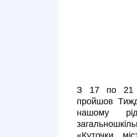
З 17 по 21
пройшов Тижд
нашому рід
загальношкіл
«Куточки мі