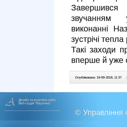
Завершився
звучанням 
виконанні На
зустрічі тепла
Такі заходи п
вперше й уже 
Опубліковано: 19-09-2018, 11:37
|
Дизайн та розробка сайту
Веб-студія "Паутинка"
© Управління о