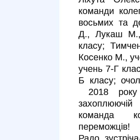
команди колег
восьмих та д
Д., Лукаш М.
класу; Тимче
Косенко М., уч
учень 7-Г клас
Б класу; очо
2018 року
захоплюючій
команда ко
переможців!
Радо зустріча