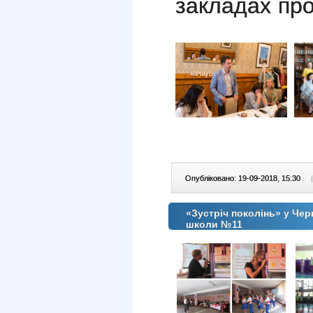
закладах про
Опубліковано: 19-09-2018, 15:30
|
«Зустріч поколінь» у Чер
школи №11