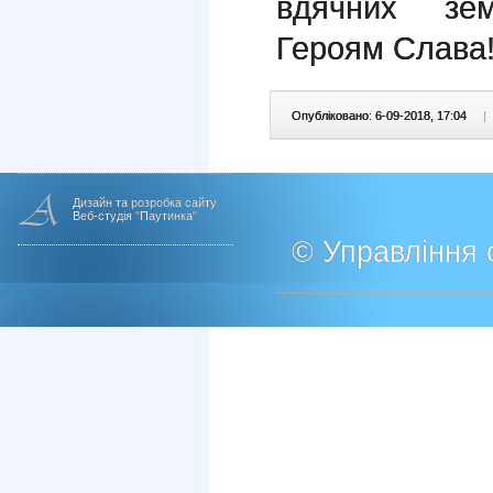
вдячних зем
Героям Слава
Опубліковано: 6-09-2018, 17:04
|
Дизайн та розробка сайту
Веб-студія "Паутинка"
© Управління о