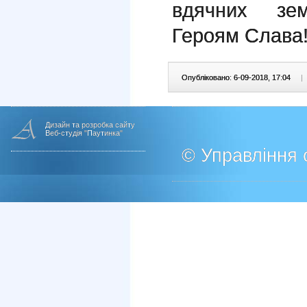
вдячних зем
Героям Слава
Опубліковано: 6-09-2018, 17:04
|
Дизайн та розробка сайту
Веб-студія "Паутинка"
© Управління о