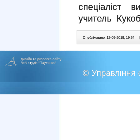
спеціаліст в
учитель Кукоб
Опубліковано: 12-09-2018, 19:34
|
Дизайн та розробка сайту
Веб-студія "Паутинка"
© Управління о