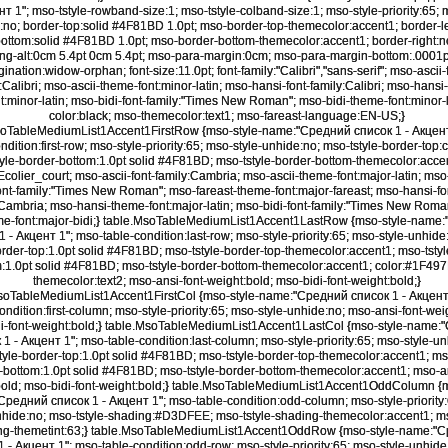
нт 1"; mso-tstyle-rowband-size:1; mso-tstyle-colband-size:1; mso-style-priority:65; 
:no; border-top:solid #4F81BD 1.0pt; mso-border-top-themecolor:accent1; border-le
ottom:solid #4F81BD 1.0pt; mso-border-bottom-themecolor:accent1; border-right:
ng-alt:0cm 5.4pt 0cm 5.4pt; mso-para-margin:0cm; mso-para-margin-bottom:.0001p
ination:widow-orphan; font-size:11.0pt; font-family:"Calibri","sans-serif"; mso-ascii-
:Calibri; mso-ascii-theme-font:minor-latin; mso-hansi-font-family:Calibri; mso-hans
nt:minor-latin; mso-bidi-font-family:"Times New Roman"; mso-bidi-theme-font:minor-b
color:black; mso-themecolor:text1; mso-fareast-language:EN-US;}
soTableMediumList1Accent1FirstRow {mso-style-name:"Средний список 1 - Акцент
ndition:first-row; mso-style-priority:65; mso-style-unhide:no; mso-tstyle-border-top:
yle-border-bottom:1.0pt solid #4F81BD; mso-tstyle-border-bottom-themecolor:accen
Ecolier_court; mso-ascii-font-family:Cambria; mso-ascii-theme-font:major-latin; mso
ont-family:"Times New Roman"; mso-fareast-theme-font:major-fareast; mso-hansi-fo
:Cambria; mso-hansi-theme-font:major-latin; mso-bidi-font-family:"Times New Roma
eme-font:major-bidi;} table.MsoTableMediumList1Accent1LastRow {mso-style-name
1 - Акцент 1"; mso-table-condition:last-row; mso-style-priority:65; mso-style-unhide
order-top:1.0pt solid #4F81BD; mso-tstyle-border-top-themecolor:accent1; mso-tstyl
:1.0pt solid #4F81BD; mso-tstyle-border-bottom-themecolor:accent1; color:#1F49
themecolor:text2; mso-ansi-font-weight:bold; mso-bidi-font-weight:bold;}
soTableMediumList1Accent1FirstCol {mso-style-name:"Средний список 1 - Акцент
ondition:first-column; mso-style-priority:65; mso-style-unhide:no; mso-ansi-font-wei
i-font-weight:bold;} table.MsoTableMediumList1Accent1LastCol {mso-style-name
 1 - Акцент 1"; mso-table-condition:last-column; mso-style-priority:65; mso-style-un
tyle-border-top:1.0pt solid #4F81BD; mso-tstyle-border-top-themecolor:accent1; mso
-bottom:1.0pt solid #4F81BD; mso-tstyle-border-bottom-themecolor:accent1; mso-an
bold; mso-bidi-font-weight:bold;} table.MsoTableMediumList1Accent1OddColumn {m
редний список 1 - Акцент 1"; mso-table-condition:odd-column; mso-style-priority
nhide:no; mso-tstyle-shading:#D3DFEE; mso-tstyle-shading-themecolor:accent1; ms
ng-themetint:63;} table.MsoTableMediumList1Accent1OddRow {mso-style-name:"
1 - Акцент 1"; mso-table-condition:odd-row; mso-style-priority:65; mso-style-unhide