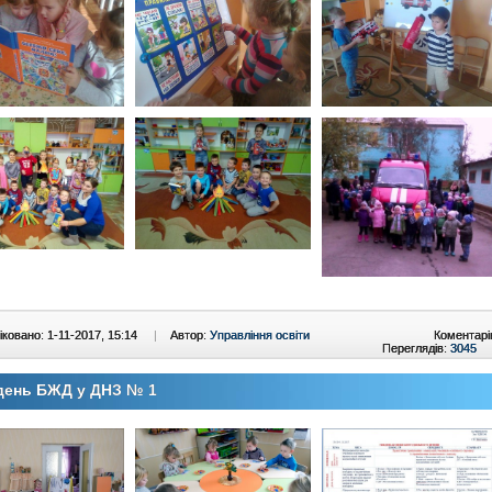
ковано: 1-11-2017, 15:14
|
Автор:
Управління освіти
Коментарі
Переглядів:
3045
день БЖД у ДНЗ № 1