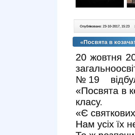
Опубліковано: 23-10-2017, 15:23
|
«Посвята в козача
20 жовтня 20
загальноосвіт
№19 відбул
«Посвята в к
класу.
«Є святкових
Нам усіх їх н