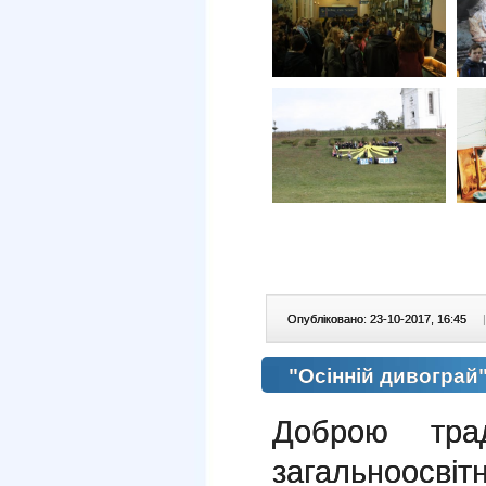
Опубліковано: 23-10-2017, 16:45
|
"Осінній дивограй
Доброю трад
загальноосвітн