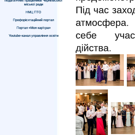
педагогічних працівників Чернігівської
міської ради
Під час зах
НМЦ ПТО
атмосфера.
Профорієнтаційний портал
Портал «Моя кар’єра»
себе учас
Youtube-канал управління освіти
дійства.