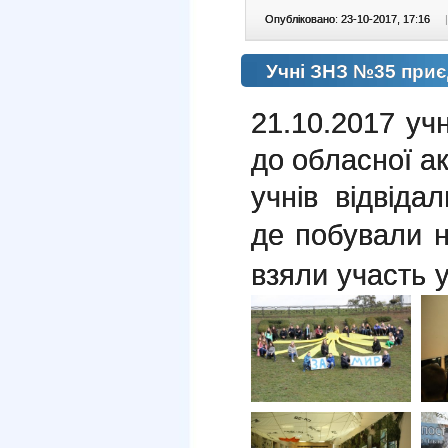
Опубліковано: 23-10-2017, 17:16
|
Учні ЗНЗ №35 приєд
21.10.2017 у
до обласної акц
учнів відвіда
де побували н
взяли участь 