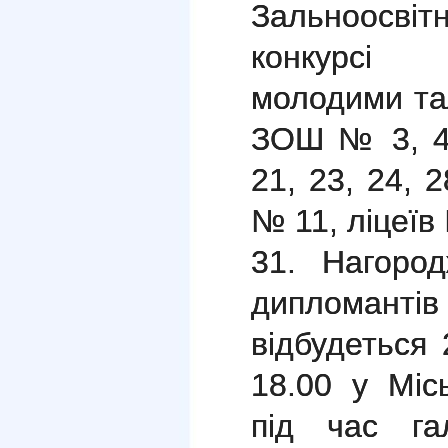
Зальноосвіт
конкурсі 
молодими та
ЗОШ № 3, 4, 
21, 23, 24, 2
№ 11, ліцеїв
31. Нагоро
дипломанті
відбудеться
18.00 у Міс
під час га