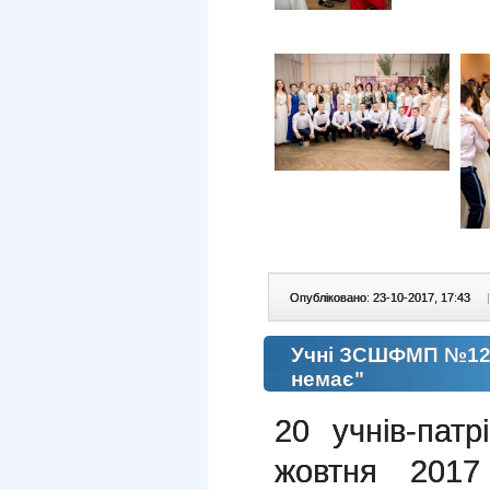
Опубліковано: 23-10-2017, 17:43
|
Учні ЗСШФМП №12 д
немає"
20 учнів-па
жовтня 2017