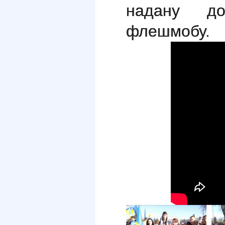
надану до
флешмобу.