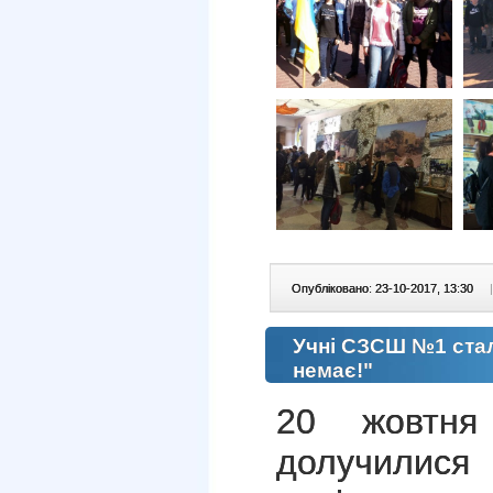
Опубліковано: 23-10-2017, 13:30
|
Учні СЗСШ №1 стали
немає!"
20 жовт
долучил