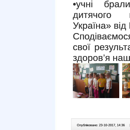
•учні брал
дитячого 
Україна» від
Сподіваємос
свої результ
здоров’я наш
Опубліковано: 23-10-2017, 14:36
|