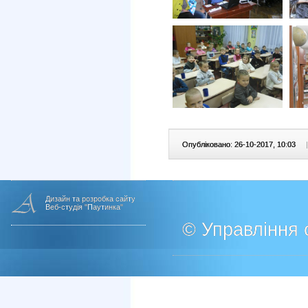
Опубліковано: 26-10-2017, 10:03
|
Дизайн та розробка сайту
Веб-студія "Паутинка"
© Управління о