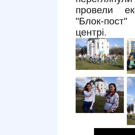
провели ек
"Блок-пост
центрі.