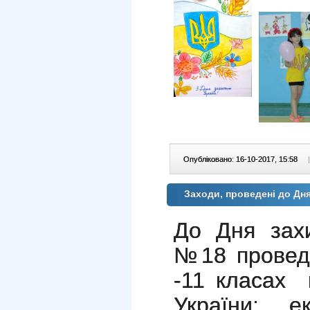
Опубліковано: 16-10-2017, 15:58
|
Заходи, проведені до Дн
До Дня зах
№18 проведе
-11 класах 
України; е