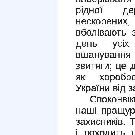
рідної д
нескорених, 
вболівають 
день усіх
вшанування 
звитяги; це 
які хоробр
України від з
Споконві
наші пращур
захисників. 
і походить 