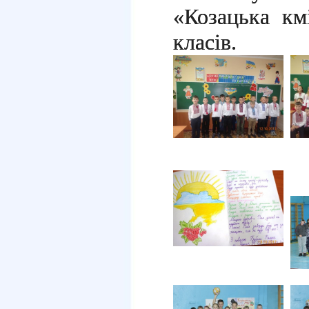
«Козацька км
класів.