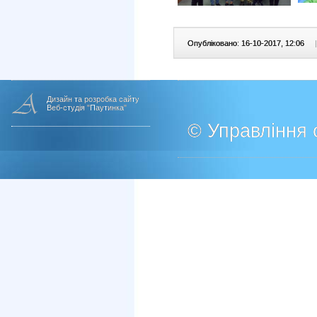
Опубліковано: 16-10-2017, 12:06
|
Дизайн та розробка сайту
Веб-студія "Паутинка"
© Управління о