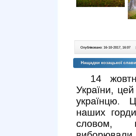
Опубліковано: 16-10-2017, 16:07
|
Нащадки козацької слав
14 жовт
України, це
українцю. 
наших горди
словом,
виборювали 