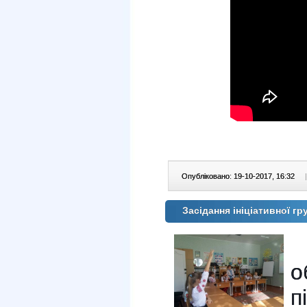
Опубліковано: 19-10-2017, 16:32
|
Засідання ініціативної г
о
п