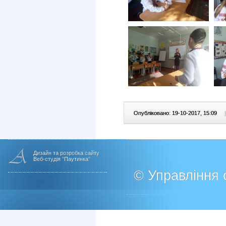
Опубліковано: 19-10-2017, 15:09
|
Дизайн та розробка сайту
Веб-студія "Паутинка"
© Управління о