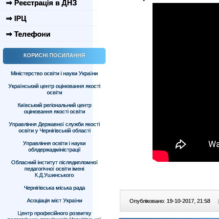
⇒ Реєстрація в ДНЗ
⇒ ІРЦ
⇒ Телефони
КОРИСНІ ПОСИЛАННЯ
Міністерство освіти і науки України
Український центр оцінювання якості
освіти
Київський регіональний центр
оцінювання якості освіти
Управління Державної служби якості
освіти у Чернігівській області
Управління освіти і науки
облдержадміністрації
Обласний інститут післядипломної
педагогічної освіти імені
К.Д.Ушинського
Чернігівська міська рада
Асоціація міст України
Опубліковано: 19-10-2017, 21:58
|
Центр професійного розвитку