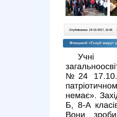
Опубліковано: 19-10-2017, 16:46
|
Флешмоб «Голуб миру» у
Учні 
загальноосвіт
№24 17.10.
патріотично
немає». Захі
Б, 8-А класі
Вони зроб