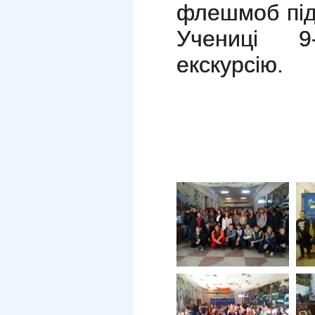
флешмоб під
Учениці 9
екскурсію.