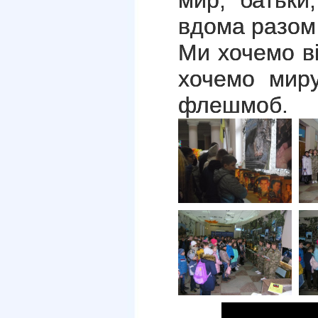
вдома разом 
Ми хочемо в
хочемо мир
флешмоб.