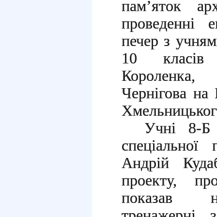
пам’яток арх
проведенні е
печер з учням
10 класів 
Короленка,
Чернігова на 
Хмельницьког
Учні 8-Б
спеціальної 
Андрій Куда
проекту, пр
показав на
тренажерні 